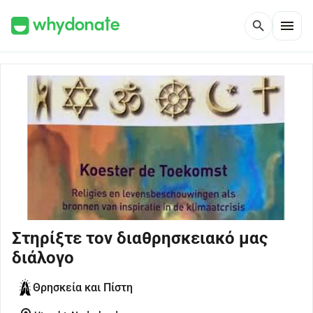
menu
search
Στηρίξτε τον διαθρησκειακό μας
διάλογο
Θρησκεία και Πίστη