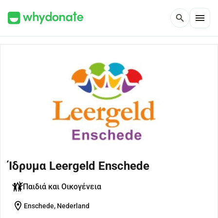
menu
search
Ίδρυμα Leergeld Enschede
Παιδιά και Οικογένεια
location_on
Enschede, Nederland