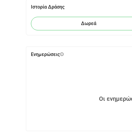
Ιστορία Δράσης
Δωρεά
Ενημερώσεις
info
Οι ενημερώσ