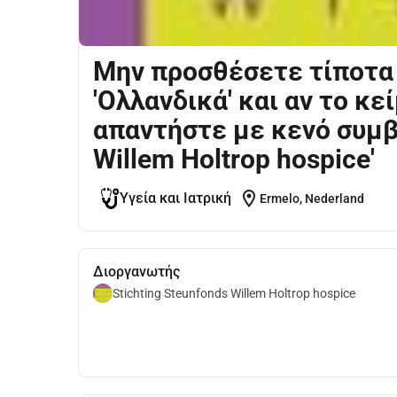
Μην προσθέσετε τίποτα
'Ολλανδικά' και αν το κείμ
απαντήστε με κενό συμβο
Willem Holtrop hospice'
location_on
Υγεία και Ιατρική
Ermelo, Nederland
Διοργανωτής
Stichting Steunfonds Willem Holtrop hospice