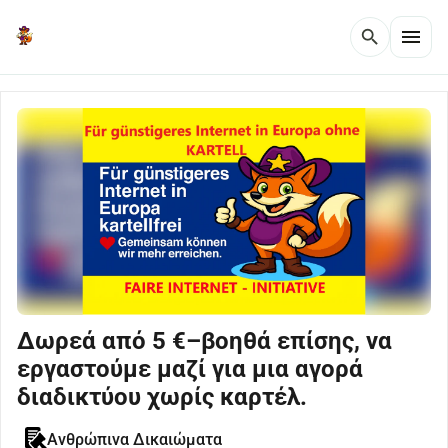
menu
search
Δωρεά από 5 €–βοηθά επίσης, να
εργαστούμε μαζί για μια αγορά
διαδικτύου χωρίς καρτέλ.
Ανθρώπινα Δικαιώματα