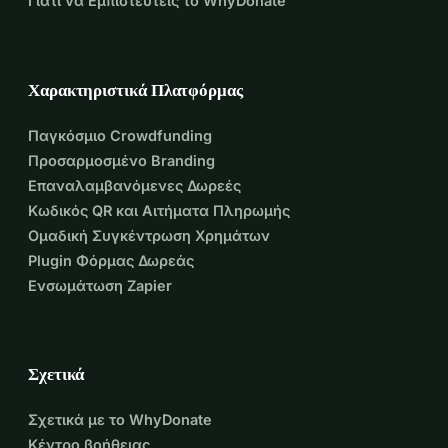
Γιατί να Εμπιστευτείς το WhyDonate
Χαρακτηριστικά Πλατφόρμας
Παγκόσμιο Crowdfunding
Προσαρμοσμένο Branding
Επαναλαμβανόμενες Δωρεές
Κωδικός QR και Αιτήματα Πληρωμής
Ομαδική Συγκέντρωση Χρημάτων
Plugin Φόρμας Δωρεάς
Ενσωμάτωση Zapier
Σχετικά
Σχετικά με το WhyDonate
Κέντρο βοήθειας