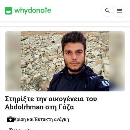
menu
search
Στηρίξτε την οικογένεια του
Abdolrhman στη Γάζα
Κρίση και Έκτακτη ανάγκη