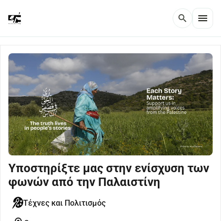
menu
search
Υποστηρίξτε μας στην ενίσχυση των
φωνών από την Παλαιστίνη
Τέχνες και Πολιτισμός