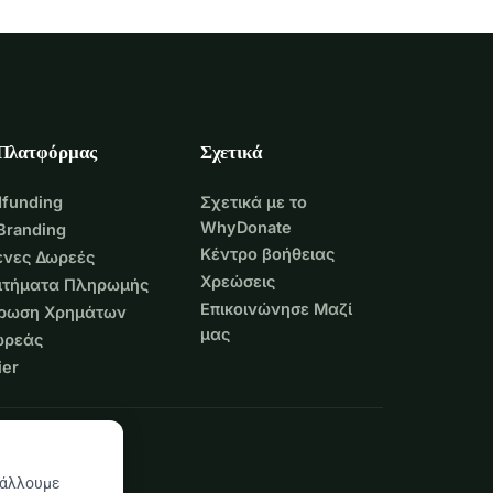
 Πλατφόρμας
Σχετικά
funding
Σχετικά με το
WhyDonate
Branding
Κέντρο βοήθειας
νες Δωρεές
Χρεώσεις
Αιτήματα Πληρωμής
Επικοινώνησε Μαζί
τρωση Χρημάτων
μας
ωρεάς
er
βάλλουμε