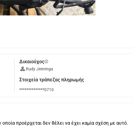
Δικαιούχος
info
Rudy Jeeninga
Στοιχεία τράπεζας πληρωμής
**************0710
ν οποία προέρχεται δεν θέλει να έχει καμία σχέση με αυτό.