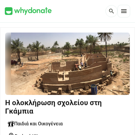
menu
search
Η ολοκλήρωση σχολείου στη
Γκάμπια
Παιδιά και Οικογένεια