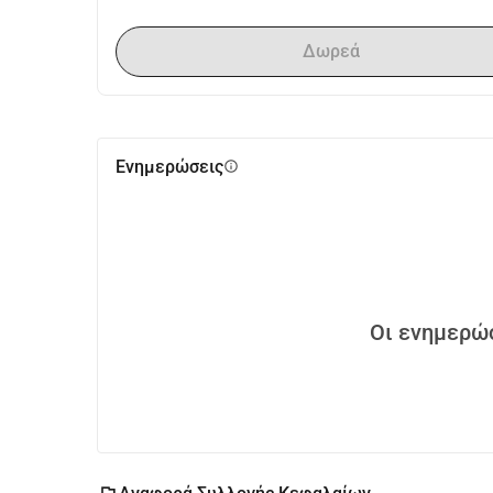
Δωρεά
Ενημερώσεις
info
Οι ενημερώσ