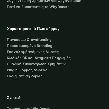
Συγκέντρωση Χρημάτων για Οργανισμούς
Γιατί να Εμπιστευτείς το WhyDonate
Χαρακτηριστικά Πλατφόρμας
Παγκόσμιο Crowdfunding
Προσαρμοσμένο Branding
Επαναλαμβανόμενες Δωρεές
Κωδικός QR και Αιτήματα Πληρωμής
Ομαδική Συγκέντρωση Χρημάτων
Plugin Φόρμας Δωρεάς
Ενσωμάτωση Zapier
Σχετικά
Σχετικά με το WhyDonate