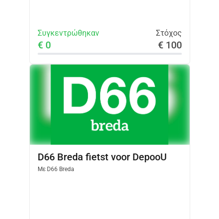
Συγκεντρώθηκαν
Στόχος
€ 0
€ 100
D66 Breda fietst voor DepooU
Με
D66 Breda