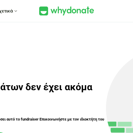
χετικά
expand_more
άτων δεν έχει ακόμα
ύσει αυτό το fundraiser Επικοινωνήστε με τον ιδιοκτήτη του