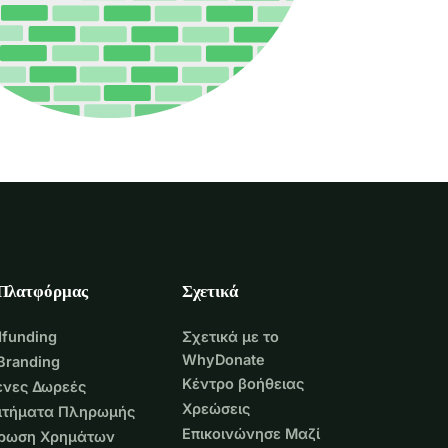
 Πλατφόρμας
Σχετικά
funding
Σχετικά με το
WhyDonate
Branding
Κέντρο βοήθειας
νες Δωρεές
Χρεώσεις
Αιτήματα Πληρωμής
Επικοινώνησε Μαζί
τρωση Χρημάτων