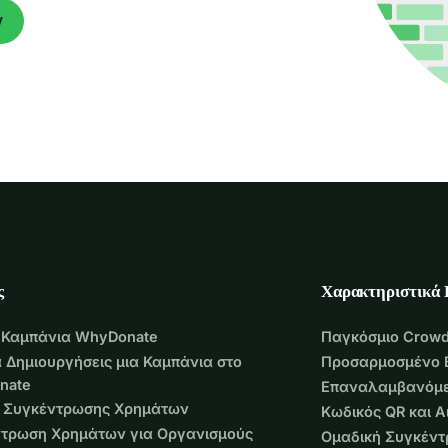
ν
ς
Χαρακτηριστικά
 Καμπάνια WhyDonate
Παγκόσμιο Crowd
 Δημιουργήσεις μια Καμπάνια στο
Προσαρμοσμένο 
nate
Επαναλαμβανόμε
 Συγκέντρωσης Χρημάτων
Κωδικός QR και 
τρωση Χρημάτων για Οργανισμούς
Ομαδική Συγκέν