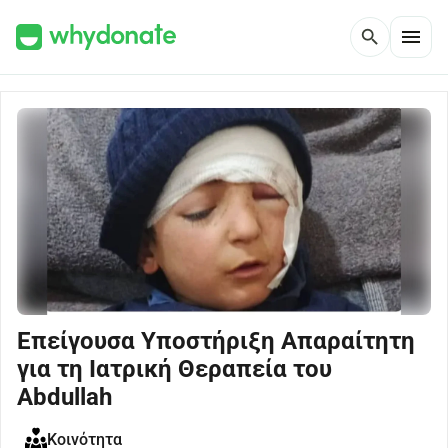
menu
search
Επείγουσα Υποστήριξη Απαραίτητη
για τη Ιατρική Θεραπεία του
Abdullah
Κοινότητα