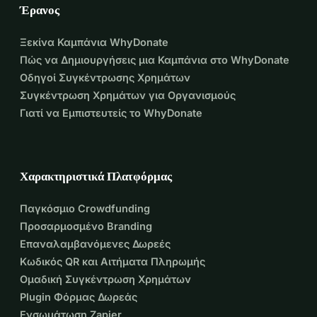
Έρανος
Ξεκίνα Καμπάνια WhyDonate
Πώς να Δημιουργήσεις μια Καμπάνια στο WhyDonate
Οδηγοί Συγκέντρωσης Χρημάτων
Συγκέντρωση Χρημάτων για Οργανισμούς
Γιατί να Εμπιστευτείς το WhyDonate
Χαρακτηριστικά Πλατφόρμας
Παγκόσμιο Crowdfunding
Προσαρμοσμένο Branding
Επαναλαμβανόμενες Δωρεές
Κωδικός QR και Αιτήματα Πληρωμής
Ομαδική Συγκέντρωση Χρημάτων
Plugin Φόρμας Δωρεάς
Ενσωμάτωση Zapier