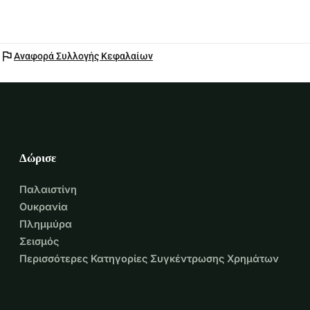
flag
Αναφορά Συλλογής Κεφαλαίων
Δώρισε
Παλαιστίνη
Ουκρανία
Πλημμύρα
Σεισμός
Περισσότερες Κατηγορίες Συγκέντρωσης Χρημάτων