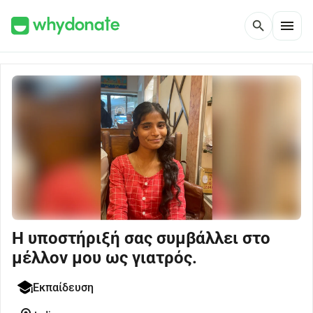
menu
search
Η υποστήριξή σας συμβάλλει στο
μέλλον μου ως γιατρός.
Εκπαίδευση