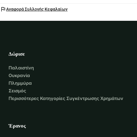
flag
Αναφορά Συλλογής Κεφαλαίων
Δώρισε
Παλαιστίνη
Ουκρανία
Πλημμύρα
Σεισμός
Περισσότερες Κατηγορίες Συγκέντρωσης Χρημάτων
Έρανος