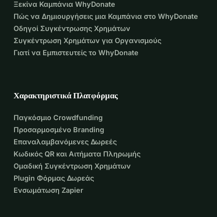
Ξεκίνα Καμπάνια WhyDonate
Πώς να Δημιουργήσεις μια Καμπάνια στο WhyDonate
Οδηγοί Συγκέντρωσης Χρημάτων
Συγκέντρωση Χρημάτων για Οργανισμούς
Γιατί να Εμπιστευτείς το WhyDonate
Χαρακτηριστικά Πλατφόρμας
Παγκόσμιο Crowdfunding
Προσαρμοσμένο Branding
Επαναλαμβανόμενες Δωρεές
Κωδικός QR και Αιτήματα Πληρωμής
Ομαδική Συγκέντρωση Χρημάτων
Plugin Φόρμας Δωρεάς
Ενσωμάτωση Zapier