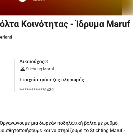
λτα Κοινότητας - Ίδρυμα Maruf
erland
Δικαιούχος
info
Stichting Maruf
Στοιχεία τράπεζας πληρωμής
**************6439
! Οργανώνουμε μια δωρεάν ποδηλατική βόλτα με ρυθμό, 
υαισθητοποιήσουμε και να στηρίξουμε το Stichting Maruf - 