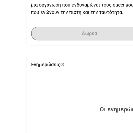
μια οργάνωση που ενδυναμώνει τους queer μ
που ενώνουν την πίστη και την ταυτότητα.
Δωρεά
Ενημερώσεις
info
Οι ενημερώσ