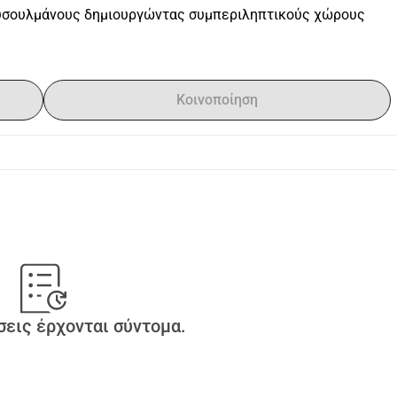
ουσουλμάνους δημιουργώντας συμπεριληπτικούς χώρους 
Κοινοποίηση
εις έρχονται σύντομα.