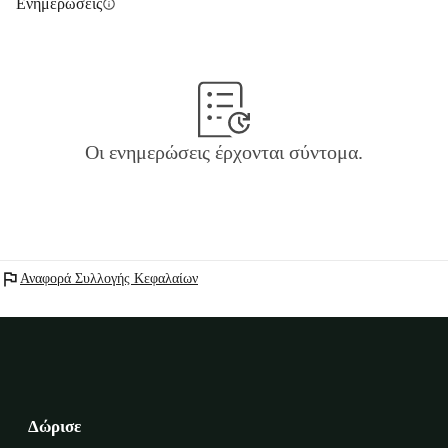
Ενημερώσεις
info
Οι ενημερώσεις έρχονται σύντομα.
flag
Αναφορά Συλλογής Κεφαλαίων
Δώρισε