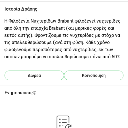
Ιστορία Δράσης
Η Φιλοξενία Νυχτερίδων Brabant φιλοξενεί νυχτερίδες 
από όλη την επαρχία Brabant (και μερικές φορές και 
εκτός αυτής). Φροντίζουμε τις νυχτερίδες με στόχο να 
τις απελευθερώσουμε ξανά στη φύση. Κάθε χρόνο 
φιλοξενούμε περισσότερες από νυχτερίδες, εκ των 
οποίων μπορούμε να απελευθερώσουμε πάνω από 50%.
Δωρεά
Κοινοποίηση
Ενημερώσεις
info