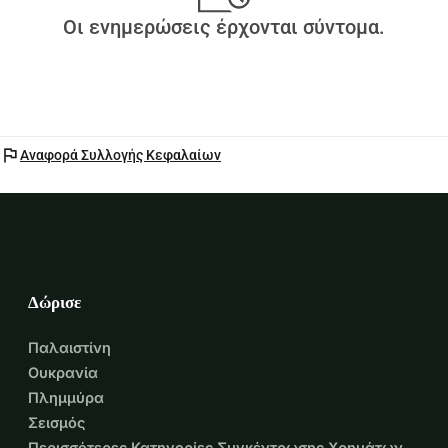
Οι ενημερώσεις έρχονται σύντομα.
flag
Αναφορά Συλλογής Κεφαλαίων
Δώρισε
Παλαιστίνη
Ουκρανία
Πλημμύρα
Σεισμός
Περισσότερες Κατηγορίες Συγκέντρωσης Χρημάτων