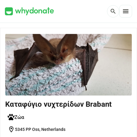
menu
search
Καταφύγιο νυχτερίδων Brabant
Ζώα
location_on
5345 PP Oss, Netherlands