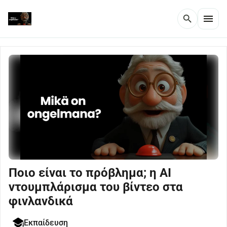
menu
search
Ποιο είναι το πρόβλημα; η AI
ντουμπλάρισμα του βίντεο στα
φινλανδικά
Εκπαίδευση