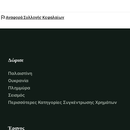
flag
Αναφορά Συλλογής Κεφαλαίων
Δώρισε
Παλαιστίνη
Ουκρανία
Πλημμύρα
Σεισμός
Περισσότερες Κατηγορίες Συγκέντρωσης Χρημάτων
Έρανος