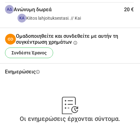
Ανώνυμη δωρεά
20 €
ΑΔ
Kiitos lahjoituksestasi. // Kai
KA
Ομαδοποιηθείτε και συνδεθείτε με αυτήν τη
συγκέντρωση χρημάτων
info
Συνδέστε Έρανος
Ενημερώσεις
info
Οι ενημερώσεις έρχονται σύντομα.