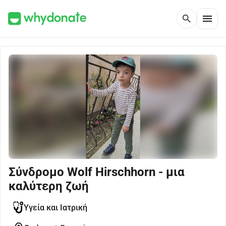
menu
search
Σύνδρομο Wolf Hirschhorn - μια
καλύτερη ζωή
Υγεία και Ιατρική