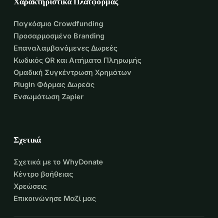
Χαρακτηριστικά Πλατφόρμας
Παγκόσμιο Crowdfunding
Προσαρμοσμένο Branding
Επαναλαμβανόμενες Δωρεές
Κωδικός QR και Αιτήματα Πληρωμής
Ομαδική Συγκέντρωση Χρημάτων
Plugin Φόρμας Δωρεάς
Ενσωμάτωση Zapier
Σχετικά
Σχετικά με το WhyDonate
Κέντρο βοήθειας
Χρεώσεις
Επικοινώνησε Μαζί μας