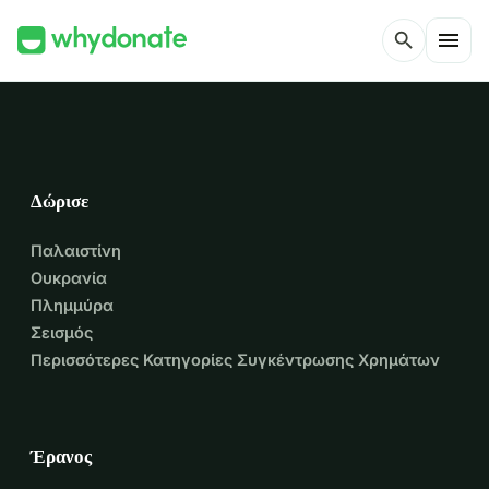
menu
search
Δώρισε
Παλαιστίνη
Ουκρανία
Πλημμύρα
Σεισμός
Περισσότερες Κατηγορίες Συγκέντρωσης Χρημάτων
Έρανος