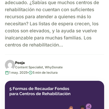
adecuado. ¿Sabías que muchos centros de
rehabilitación no cuentan con suficientes
recursos para atender a quienes más lo
necesitan? Las listas de espera crecen, los
costos son elevados, y la ayuda se vuelve
inalcanzable para muchas familias. Los
centros de rehabilitación…
Pooja
Content Specialist, WhyDonate
calendar_today
schedule
1 may. 2025
5 min de lectura