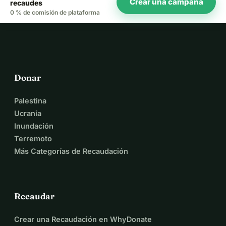
Crear una campaña
recaudes
0 % de comisión de plataforma
Donar
Palestina
Ucrania
Inundación
Terremoto
Más Categorías de Recaudación
Recaudar
Crear una Recaudación en WhyDonate