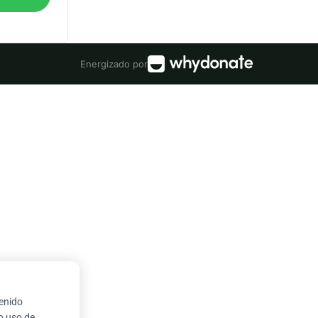
Energizado por
tenido
ro uso de