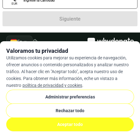
Ingrese la cantidad
EUR
Siguiente
arrow_drop_down
Es
cookie
Valoramos tu privacidad
Utilizamos cookies para mejorar su experiencia de navegación,
ofrecer anuncios o contenido personalizados y analizar nuestro
tráfico. Al hacer clic en "Aceptar todo", acepta nuestro uso de
cookies. Para obtener más información, eche un vistazo a
nuestro
política de privacidad y cookies
.
Administrar preferencias
Rechazar todo
Aceptar todo