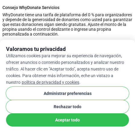
Consejo WhyDonate Servicios
WhyDonate tiene una tarifa de plataforma del 0 % para organizadores
y depende de la generosidad de donantes como usted para garantizar
que estas donaciones sigan siendo gratuitas. Ajuste el monto de la
propina usando el control deslizante o ingrese una propina
personalizada a continuación.
Valoramos tu privacidad
0%
Utilizamos cookies para mejorar su experiencia de navegación,
ofrecer anuncios o contenido personalizados y analizar nuestro
Ingrese Una Sugerencia Personalizada
tráfico. Al hacer clic en "Aceptar todo", acepta nuestro uso de
cookies. Para obtener más información, eche un vistazo a
Siguiente
nuestro
política de privacidad y cookies
.
Administrar preferencias
arrow_drop_down
Es
cookie
Rechazar todo
Aceptar todo