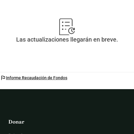
Las actualizaciones llegarán en breve.
flag
Informe Recaudación de Fondos
Donar