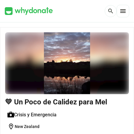
menu
search
💛 Un Poco de Calidez para Mel
Crisis y Emergencia
location_on
New Zealand