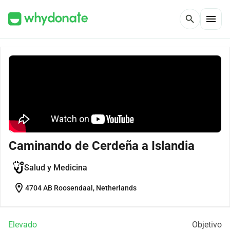
menu
search
Caminando de Cerdeña a Islandia
Salud y Medicina
location_on
4704 AB Roosendaal, Netherlands
Elevado
Objetivo