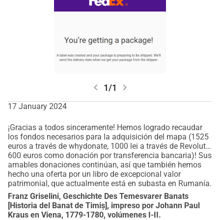
chevron_left
chevron_right
1/1
17 January 2024
¡Gracias a todos sinceramente! Hemos logrado recaudar
los fondos necesarios para la adquisición del mapa (1525
euros a través de whydonate, 1000 lei a través de Revolut y
600 euros como donación por transferencia bancaria)! Sus
amables donaciones continúan, así que también hemos
hecho una oferta por un libro de excepcional valor
patrimonial, que actualmente está en subasta en Rumanía.
Franz Griselini, Geschichte Des Temesvarer Banats
[Historia del Banat de Timiș], impreso por Johann Paul
Kraus en Viena, 1779-1780, volúmenes I-II.