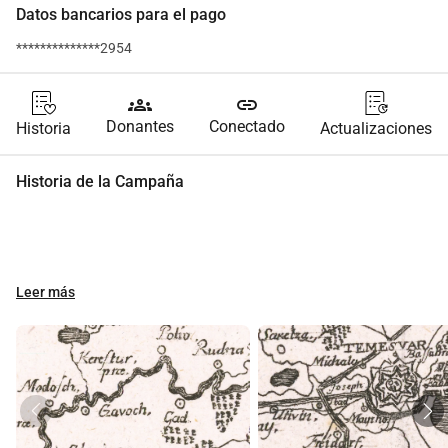
Datos bancarios para el pago
**************2954
groups
link
Donantes
Conectado
Historia
Actualizaciones
Historia de la Campaña
Leer más