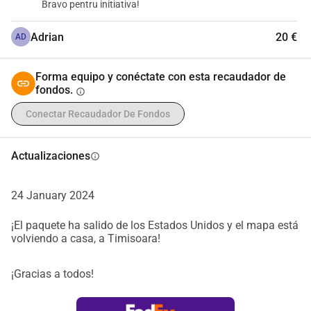
Bravo pentru initiativa!
Adrian
20 €
AD
Forma equipo y conéctate con esta recaudador de
fondos.
info
Conectar Recaudador De Fondos
Actualizaciones
info
24 January 2024
¡El paquete ha salido de los Estados Unidos y el mapa está
volviendo a casa, a Timisoara!
¡Gracias a todos!