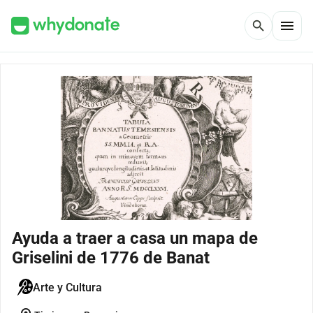
menu
search
Ayuda a traer a casa un mapa de
Griselini de 1776 de Banat
Arte y Cultura