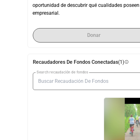
oportunidad de descubrir qué cualidades poseen 
empresarial.
Donar
Recaudadores De Fondos Conectadas
(1)
info
Search recaudación de fondos