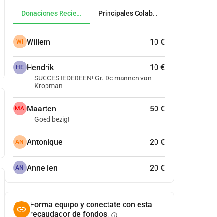
Donaciones Recientes
Principales Colaboradores
Willem
10 €
WI
Hendrik
10 €
HE
SUCCES IEDEREEN! Gr. De mannen van
Kropman
Maarten
50 €
MA
Goed bezig!
Antonique
20 €
AN
Annelien
20 €
AN
Forma equipo y conéctate con esta
recaudador de fondos.
info