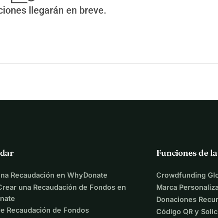
ciones llegarán en breve.
dar
Funciones de l
una Recaudación en WhyDonate
Crowdfunding Glo
rear una Recaudación de Fondos en
Marca Personaliz
nate
Donaciones Recur
de Recaudación de Fondos
Código QR y Solic