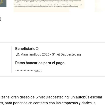
t
Beneficiario
info
Maaslandloop 2026 - G'niet Dagbesteding
Datos bancarios para el pago
**************3522
ar el gran deseo de G'niet Dagbesteding: un autobús escolar 
, para ponerlos en contacto con las empresas y darles la 