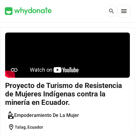
menu
search
Proyecto de Turismo de Resistencia
de Mujeres Indígenas contra la
minería en Ecuador.
Empoderamiento De La Mujer
location_on
Talag, Ecuador