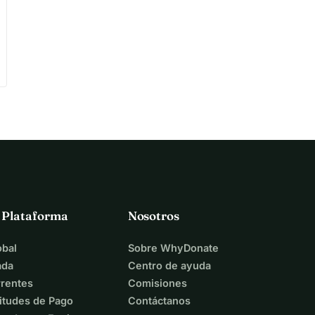
a Plataforma
Nosotros
bal
Sobre WhyDonate
ada
Centro de ayuda
rentes
Comisiones
itudes de Pago
Contáctanos