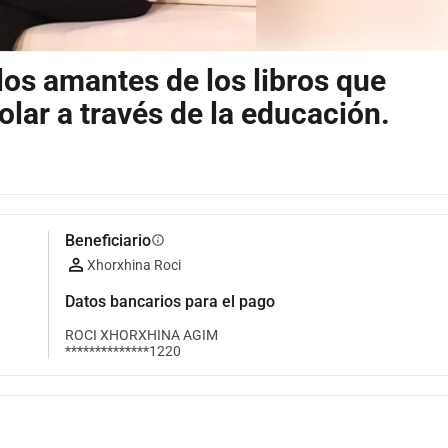
los amantes de los libros que
olar a través de la educación.
Beneficiario
info
Xhorxhina Roci
Datos bancarios para el pago
ROCI XHORXHINA AGIM
**************1220