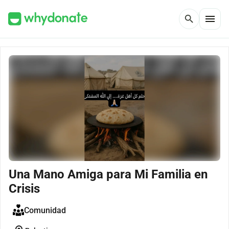
menu
search
Una Mano Amiga para Mi Familia en
Crisis
Comunidad