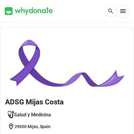
menu
search
ADSG Mijas Costa
Salud y Medicina
location_on
29650 Mijas, Spain