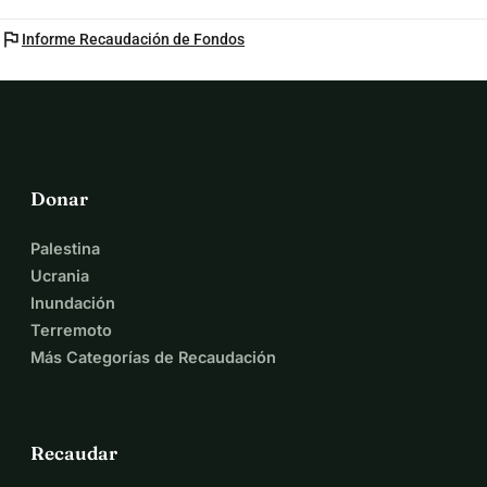
flag
Informe Recaudación de Fondos
Donar
Palestina
Ucrania
Inundación
Terremoto
Más Categorías de Recaudación
Recaudar