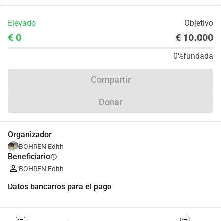
Elevado
Objetivo
€ 0
€ 10.000
0%
fundada
Compartir
Donar
Organizador
BOHREN Edith
Beneficiario
info
BOHREN Edith
Datos bancarios para el pago