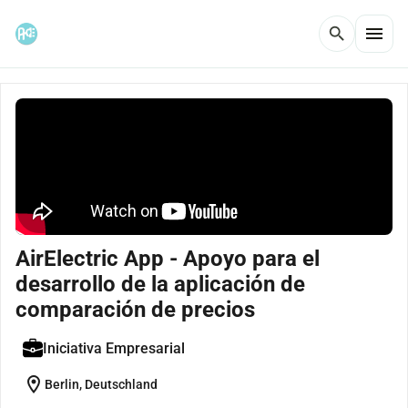
menu
search
AirElectric App - Apoyo para el
desarrollo de la aplicación de
comparación de precios
Iniciativa Empresarial
location_on
Berlin, Deutschland