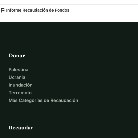
flag
Informe Recaudación de Fondos
Donar
Palestina
Ucrania
Inundación
Terremoto
Más Categorías de Recaudación
Recaudar