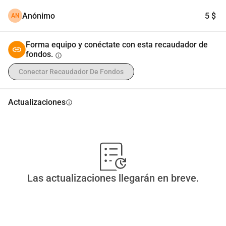
LES BENDIGA
Anónimo
5 $
AN
Forma equipo y conéctate con esta recaudador de
fondos.
info
Conectar Recaudador De Fondos
Actualizaciones
info
Las actualizaciones llegarán en breve.