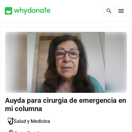
menu
search
Auyda para cirurgia de emergencia en
mi columna
Salud y Medicina