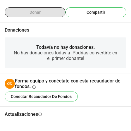
Donar
Compartir
Donaciones
Todavía no hay donaciones.
No hay donaciones todavía ¡Podrías convertirte en
el primer donante!
Forma equipo y conéctate con esta recaudador de
fondos.
info
Conectar Recaudador De Fondos
Actualizaciones
info