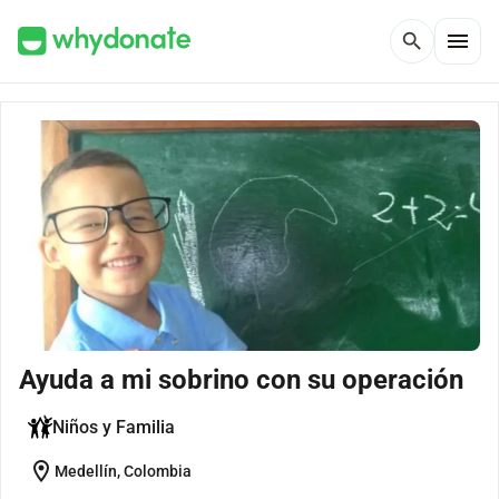
menu
search
Ayuda a mi sobrino con su operación
Niños y Familia
location_on
Medellín, Colombia