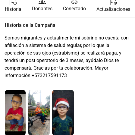
groups
link
Donantes
Conectado
Historia
Actualizaciones
Historia de la Campaña
Somos migrantes y actualmente mi sobrino no cuenta con 
afiliación a sistema de salud regular, por lo que la 
operación de sus ojos (estrabismo) se realizará paga, y 
tendrá un post operatorio de 3 meses, ayúdalo Dios te 
compensará. Gracias por tu colaboración. Mayor 
información +573217591173