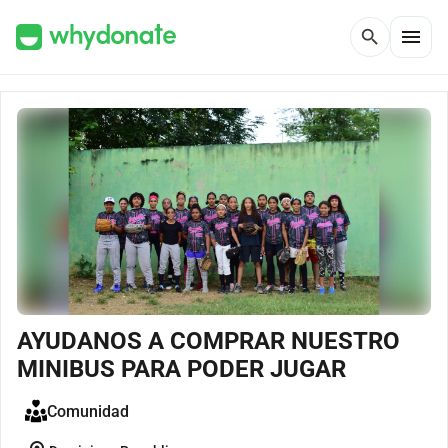
menu
search
AYUDANOS A COMPRAR NUESTRO
MINIBUS PARA PODER JUGAR
Comunidad