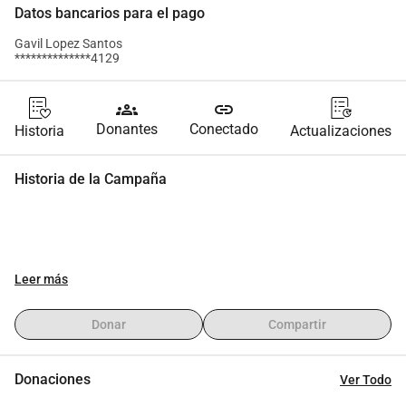
Datos bancarios para el pago
Gavil Lopez Santos
**************4129
groups
link
Donantes
Conectado
Historia
Actualizaciones
Historia de la Campaña
Leer más
Donar
Compartir
Donaciones
Ver Todo