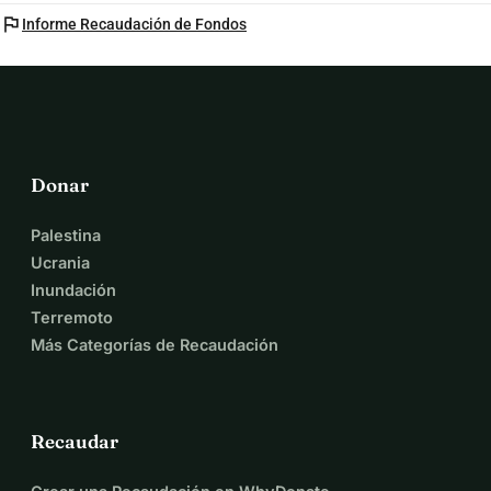
flag
Informe Recaudación de Fondos
Donar
Palestina
Ucrania
Inundación
Terremoto
Más Categorías de Recaudación
Recaudar