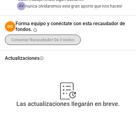
nunca olvidaremos este gran aporte que nos haces!
AV
Forma equipo y conéctate con esta recaudador de
fondos.
info
Conectar Recaudador De Fondos
Actualizaciones
info
Las actualizaciones llegarán en breve.