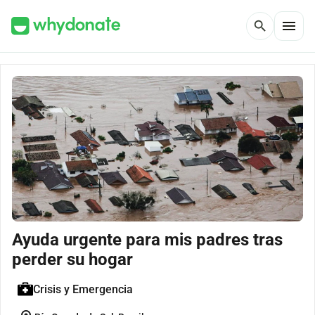
menu
search
Ayuda urgente para mis padres tras
perder su hogar
Crisis y Emergencia