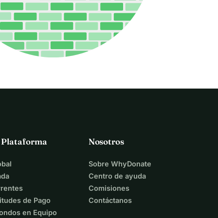
a Plataforma
Nosotros
bal
Sobre WhyDonate
ada
Centro de ayuda
rentes
Comisiones
itudes de Pago
Contáctanos
ondos en Equipo