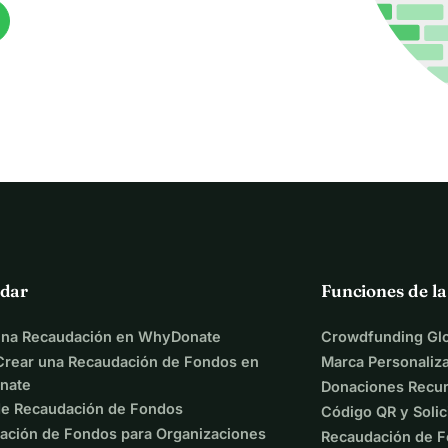
dar
Funciones de l
una Recaudación en WhyDonate
Crowdfunding Glo
rear una Recaudación de Fondos en
Marca Personaliz
nate
Donaciones Recur
de Recaudación de Fondos
Código QR y Solic
ación de Fondos para Organizaciones
Recaudación de F