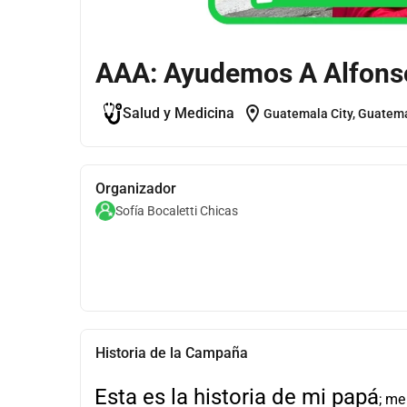
AAA: Ayudemos A Alfons
location_on
Salud y Medicina
Guatemala City, Guatem
Organizador
Sofía Bocaletti Chicas
Historia de la Campaña
Esta es la historia de mi papá
; me