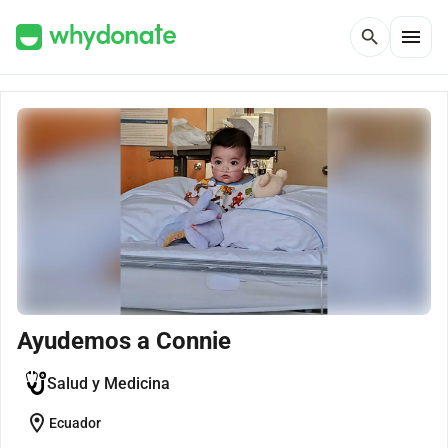
menu
search
Ayudemos a Connie
Salud y Medicina
location_on
Ecuador