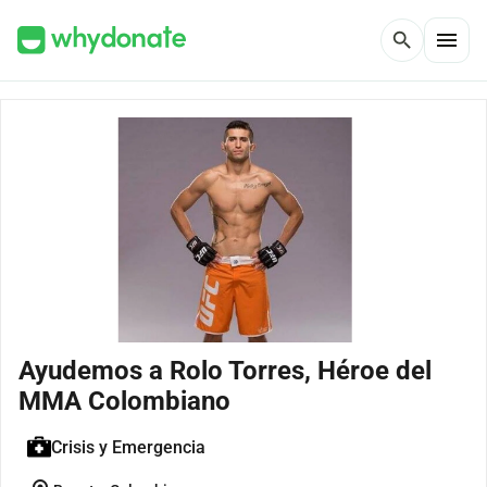
menu
search
Ayudemos a Rolo Torres, Héroe del
MMA Colombiano
Crisis y Emergencia