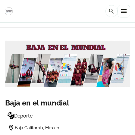
menu
search
Baja en el mundial
Deporte
location_on
Baja California, Mexico