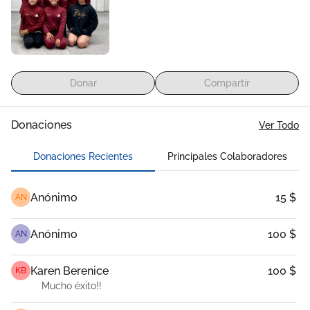
Donar
Compartir
Donaciones
Ver Todo
Donaciones Recientes
Principales Colaboradores
Anónimo
15 $
AN
Anónimo
100 $
AN
Karen Berenice
100 $
KB
Mucho éxito!!