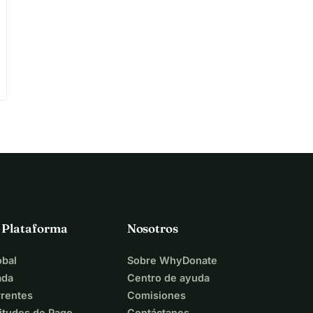
a Plataforma
Nosotros
bal
Sobre WhyDonate
ada
Centro de ayuda
rentes
Comisiones
itudes de Pago
Contáctanos