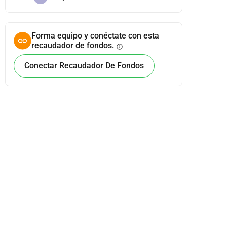
Forma equipo y conéctate con esta
recaudador de fondos.
info
Conectar Recaudador De Fondos