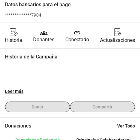
Datos bancarios para el pago
**************7904
groups
link
Donantes
Conectado
Historia
Actualizaciones
Historia de la Campaña
Leer más
Donar
Compartir
Donaciones
Ver Todo