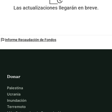
Las actualizaciones llegarán en breve.
flag
Informe Recaudación de Fondos
Donar
Palestina
Ucrania
Inundación
Terremoto