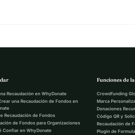
dar
Funciones de l
una Recaudación en WhyDonate
Crowdfunding Glo
rear una Recaudación de Fondos en
Marca Personaliz
nate
Donaciones Recur
de Recaudación de Fondos
Código QR y Solic
ación de Fondos para Organizaciones
Recaudación de F
é Confiar en WhyDonate
Plugin de Formula