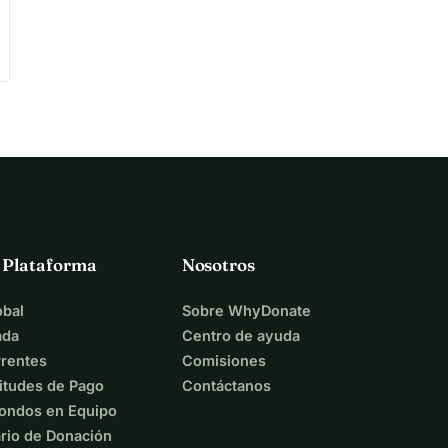
a Plataforma
Nosotros
bal
Sobre WhyDonate
ada
Centro de ayuda
rentes
Comisiones
itudes de Pago
Contáctanos
ondos en Equipo
rio de Donación