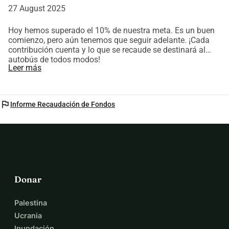
27 August 2025
Hoy hemos superado el 10% de nuestra meta. Es un buen
comienzo, pero aún tenemos que seguir adelante. ¡Cada
contribución cuenta y lo que se recaude se destinará al
autobús de todos modos!
Leer más
flag
Informe Recaudación de Fondos
Donar
Palestina
Ucrania
Inundación