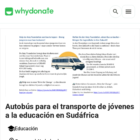
menu
search
Autobús para el transporte de jóvenes
a la educación en Sudáfrica
Educación