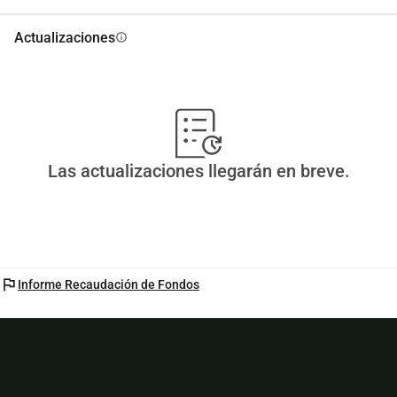
Actualizaciones
info
Las actualizaciones llegarán en breve.
flag
Informe Recaudación de Fondos