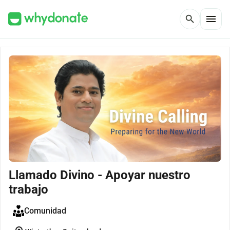
menu
search
Llamado Divino - Apoyar nuestro
trabajo
Comunidad