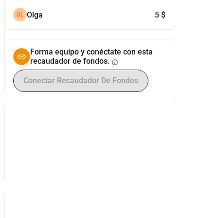
Olga
5 $
OL
Forma equipo y conéctate con esta
recaudador de fondos.
info
Conectar Recaudador De Fondos