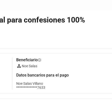
al para confesiones 100%
Beneficiario
info
Noe Salas
Datos bancarios para el pago
Noe Salas Villano
**************7633