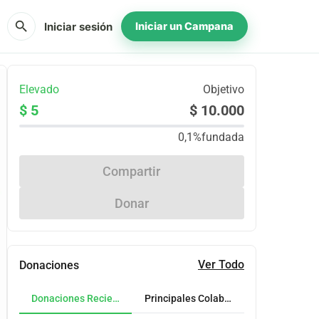
search
Iniciar sesión
Iniciar un Campana
Elevado
Objetivo
$ 5
$ 10.000
0,1%
fundada
Compartir
Donar
Ver Todo
Donaciones
Donaciones Recientes
Principales Colaboradores