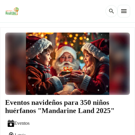
menu
search
Eventos navideños para 350 niños
huérfanos "Mandarine Land 2025"
Eventos